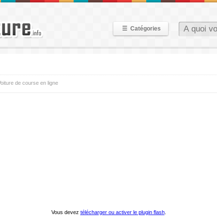
☰
Catégories
oiture de course en ligne
Vous devez
télécharger ou activer le plugin flash
.