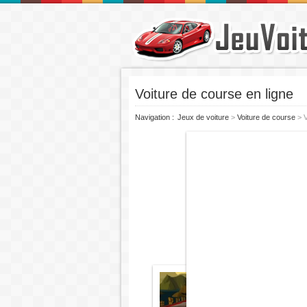
Voiture de course en ligne
Navigation
Jeux de voiture
>
Voiture de course
>
V