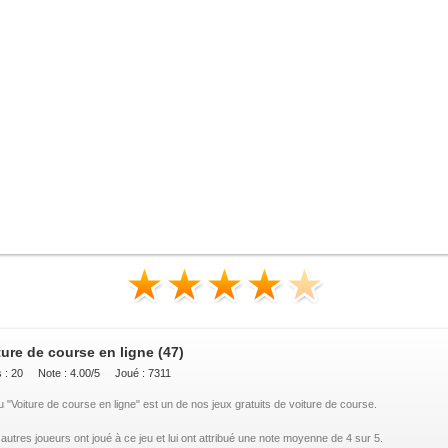
ture de course en ligne
(47)
s :
20
Note :
4.00
/5
Joué : 7311
u "Voiture de course en ligne" est un de nos jeux gratuits de voiture de course.
autres joueurs ont joué à ce jeu et lui ont attribué une note moyenne de 4 sur 5.